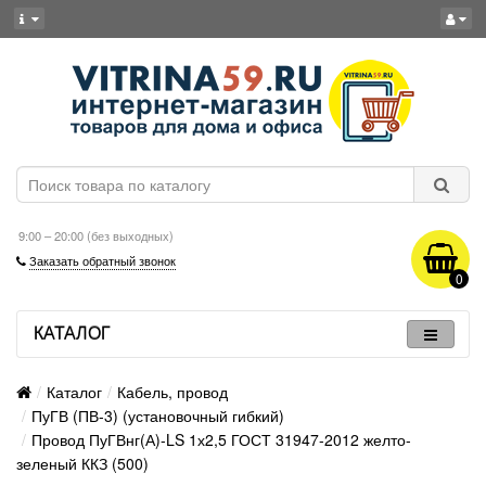
9:00 – 20:00 (без выходных)
Заказать обратный звонок
0
КАТАЛОГ
Каталог
Кабель, провод
ПуГВ (ПВ-3) (установочный гибкий)
Провод ПуГВнг(А)-LS 1х2,5 ГОСТ 31947-2012 желто-
зеленый ККЗ (500)