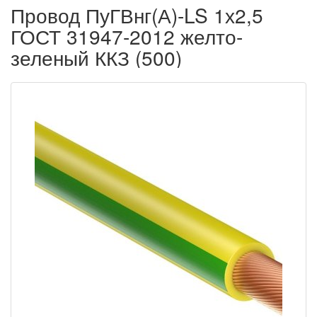
Провод ПуГВнг(А)-LS 1х2,5
ГОСТ 31947-2012 желто-
зеленый ККЗ (500)