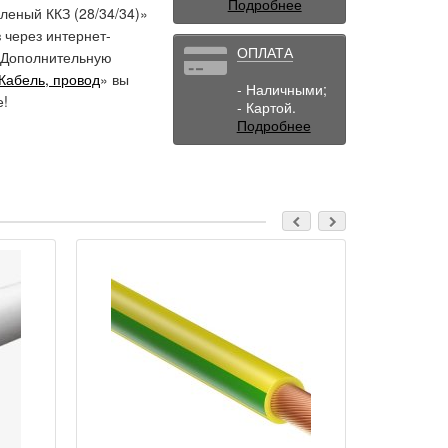
Подробнее
леный ККЗ (28/34/34)»
 через интернет-
ОПЛАТА
. Дополнительную
Кабель, провод
» вы
- Наличными;
е!
- Картой.
Подробнее