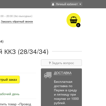
Личный кабинет
:00 – 20:00 (без выходных)
Заказать обратный звонок
0
34)
 ККЗ (28/34/34)
Задать вопрос
ДОСТАВКА
трый заказ
Бесплатная
доставка по
Перми в среду
рабочий день
и пятницу при
покупке от 1000
рублей.
упить товар «Провод