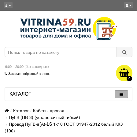
9:00 – 20:00 (без выходных)
Заказать обратный звонок
0
КАТАЛОГ
Каталог
Кабель, провод
ПуГВ (ПВ-3) (установочный гибкий)
Провод ПуГВнг(А)-LS 1х10 ГОСТ 31947-2012 белый ККЗ
(100)