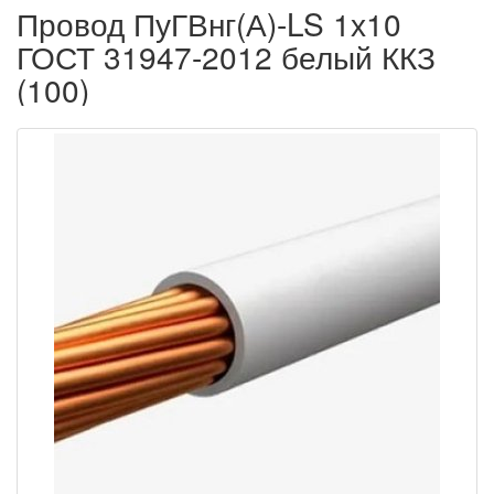
Провод ПуГВнг(А)-LS 1х10
ГОСТ 31947-2012 белый ККЗ
(100)