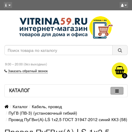
9:00 – 20:00 (без выходных)
Заказать обратный звонок
0
КАТАЛОГ
Каталог
Кабель, провод
ПуГВ (ПВ-3) (установочный гибкий)
Провод ПуГВнг(А)-LS 1х2,5 ГОСТ 31947-2012 синий ККЗ (58)
Провод ПуГВнг(А)-LS 1х2,5