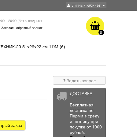
Личный кабинет
:00 – 20:00 (без выходных)
Заказать обратный звонок
0
ТЕХНИК-20 51х26х22 см TDM (6)
Задать вопрос
ДОСТАВКА
Бесплатная
доставка по
Перми в среду
и пятницу при
трый заказ
покупке от 1000
рублей.