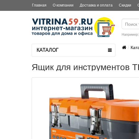
Главная
О компании
Доставка и оплата
Скидки
Например
Кат
КАТАЛОГ
Ящик для инструментов Т