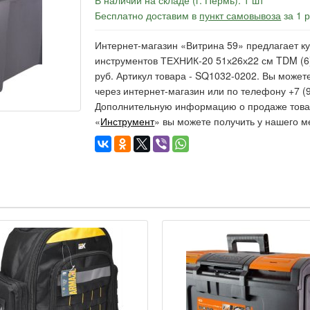
В наличии на складе (г. Пермь): 1 шт
Бесплатно доставим в
пункт самовывоза
за 1 
Интернет-магазин «Витрина 59» предлагает к
инструментов ТЕХНИК-20 51х26х22 см TDM (6)
руб. Артикул товара - SQ1032-0202. Вы может
через интернет-магазин или по телефону +7 (9
Дополнительную информацию о продаже товар
«
Инструмент
» вы можете получить у нашего м