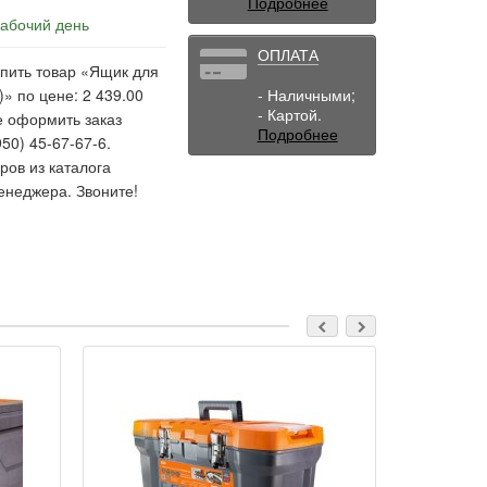
Подробнее
рабочий день
ОПЛАТА
упить товар «Ящик для
» по цене: 2 439.00
- Наличными;
- Картой.
е оформить заказ
Подробнее
50) 45-67-67-6.
ов из каталога
енеджера. Звоните!