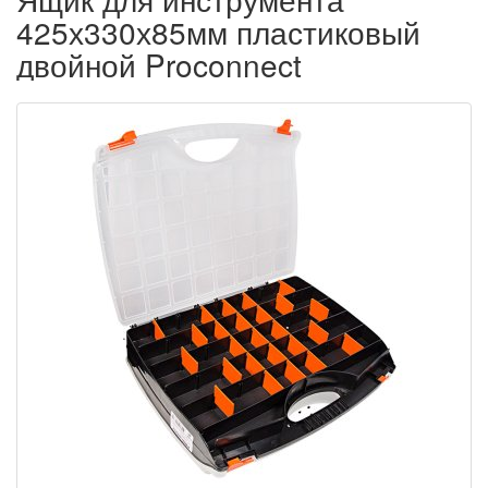
425х330х85мм пластиковый
двойной Proconnect