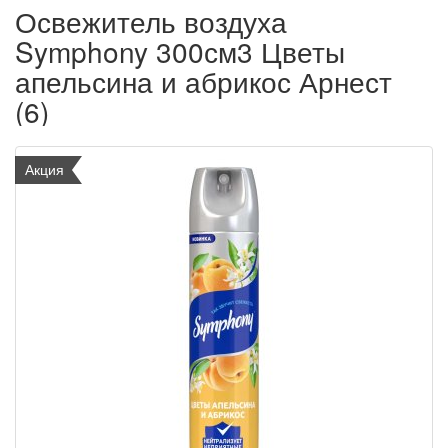
Освежитель воздуха
Symphony 300см3 Цветы
апельсина и абрикос Арнест
(6)
Акция