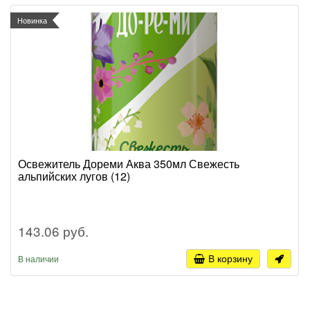
Новинка
Освежитель Дореми Аква 350мл Свежесть
альпийских лугов (12)
143.06 руб.
В корзину
В наличии