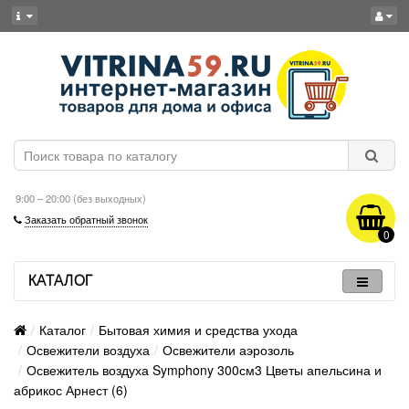
9:00 – 20:00 (без выходных)
Заказать обратный звонок
0
КАТАЛОГ
Каталог
Бытовая химия и средства ухода
Освежители воздуха
Освежители аэрозоль
Освежитель воздуха Symphony 300см3 Цветы апельсина и
абрикос Арнест (6)