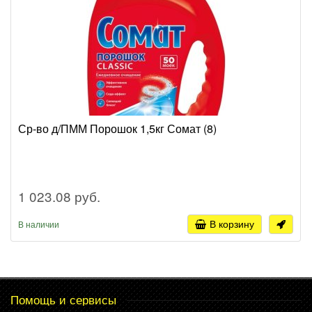
Ср-во д/ПММ Порошок 1,5кг Сомат (8)
1 023.08 руб.
В корзину
В наличии
Помощь и сервисы