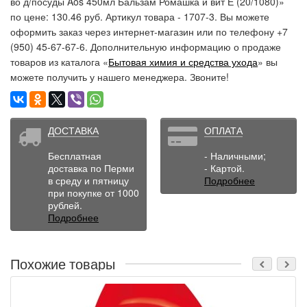
во д/посуды Aos 450мл Бальзам Ромашка и вит Е (20/1080)»
по цене: 130.46 руб. Артикул товара - 1707-3. Вы можете
оформить заказ через интернет-магазин или по телефону +7
(950) 45-67-67-6. Дополнительную информацию о продаже
товаров из каталога «
Бытовая химия и средства ухода
» вы
можете получить у нашего менеджера. Звоните!
ДОСТАВКА
ОПЛАТА
Бесплатная
- Наличными;
доставка по Перми
- Картой.
в среду и пятницу
Подробнее
при покупке от 1000
рублей.
Подробнее
Похожие товары