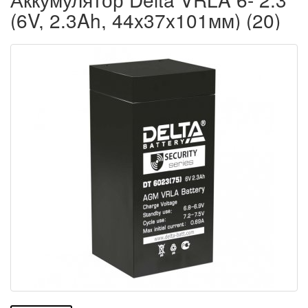
(6V, 2.3Ah, 44x37x101мм) (20)