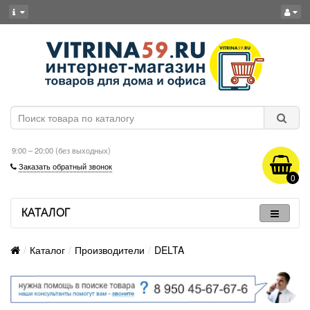
9:00 – 20:00 (без выходных)
Заказать обратный звонок
0
КАТАЛОГ
Каталог
Производители
DELTA