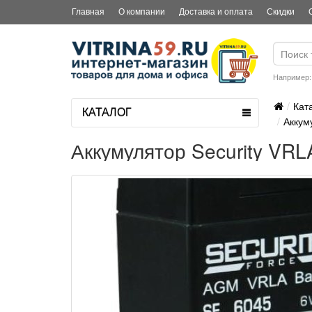
Главная
О компании
Доставка и оплата
Скидки
Например
Кат
КАТАЛОГ
Аккуму
Аккумулятор Security VRLA