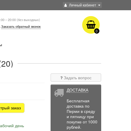
Личный кабинет
:00 – 20:00 (без выходных)
Заказать обратный звонок
0
ы
(20)
Задать вопрос
ДОСТАВКА
Бесплатная
доставка по
трый заказ
Перми в среду
и пятницу при
покупке от 1000
рабочий день
рублей.