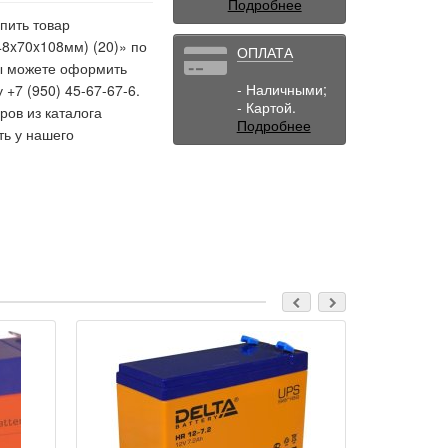
Подробнее
пить товар
 48x70x108мм) (20)» по
ОПЛАТА
 Вы можете оформить
- Наличными;
 +7 (950) 45-67-67-6.
- Картой.
ов из каталога
Подробнее
ть у нашего