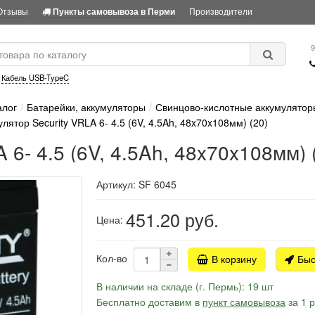
Отзывы
Производители
Пункты самовывоза в Перми
9
:
Кабель USB-TypeC
алог
Батарейки, аккумуляторы
Свинцово-кислотные аккумулятор
лятор Security VRLA 6- 4.5 (6V, 4.5Ah, 48x70x108мм) (20)
 6- 4.5 (6V, 4.5Ah, 48x70x108мм) 
Артикул: SF 6045
451.20
руб.
Цена:
Кол-во
В корзину
Быс
В наличии на складе (г. Пермь): 19 шт
Бесплатно доставим в
пункт самовывоза
за 1 