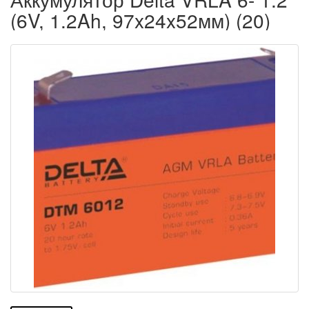
(6V, 1.2Ah, 97x24x52мм) (20)