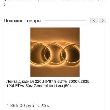
0
Похожие товары
Лента диодная 220В IP67 9.6Вт/м 3000К 2835
120LED/м 50м General 6х11мм (50)
4 365.00 руб.
за 50 м