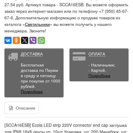
27.54 руб. Артикул товара - SCCA16ESB. Вы можете оформить
заказ через интернет-магазин или по телефону +7 (950) 45-67-
67-6. Дополнительную информацию о продаже товаров из
каталога «
Светильники
» вы можете получить у нашего
менеджера. Звоните!
ДОСТАВКА
ОПЛАТА
Бесплатная
- Наличными;
доставка по Перми
- Картой.
в среду и пятницу
Подробнее
при покупке от 1000
рублей.
Подробнее
Описание
[SCCA16ESB] Ecola LED strip 220V connector end cap заглушка
для IP68 16x8 ленты уп. 10шт Упаковка, шт: 200 Миниблок, шт: