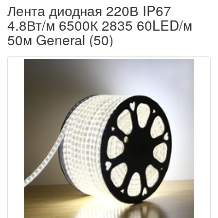
Лента диодная 220В IP67
4.8Вт/м 6500К 2835 60LED/м
50м General (50)