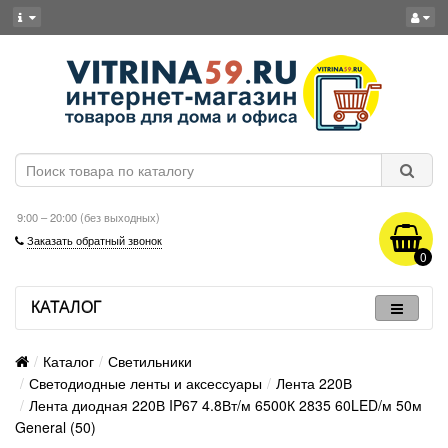
9:00 – 20:00 (без выходных)
Заказать обратный звонок
0
КАТАЛОГ
Каталог
Светильники
Светодиодные ленты и аксессуары
Лента 220В
Лента диодная 220В IP67 4.8Вт/м 6500К 2835 60LED/м 50м
General (50)