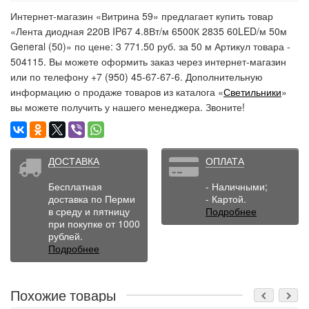
Интернет-магазин «Витрина 59» предлагает купить товар
«Лента диодная 220В IP67 4.8Вт/м 6500К 2835 60LED/м 50м
General (50)» по цене: 3 771.50 руб. за 50 м Артикул товара -
504115. Вы можете оформить заказ через интернет-магазин
или по телефону +7 (950) 45-67-67-6. Дополнительную
информацию о продаже товаров из каталога «
Светильники
»
вы можете получить у нашего менеджера. Звоните!
ДОСТАВКА
ОПЛАТА
Бесплатная
- Наличными;
доставка по Перми
- Картой.
в среду и пятницу
Подробнее
при покупке от 1000
рублей.
Подробнее
Похожие товары