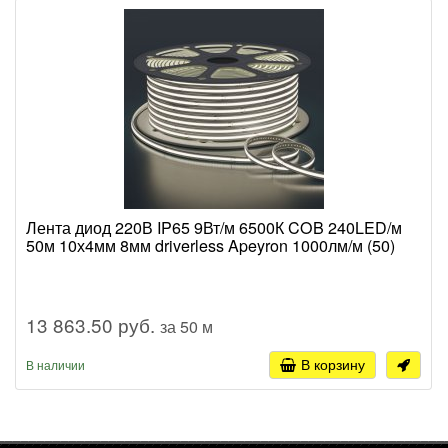
Лента диод 220В IP65 9Вт/м 6500К COB 240LED/м
50м 10х4мм 8мм driverless Apeyron 1000лм/м (50)
13 863.50 руб.
за 50 м
В корзину
В наличии