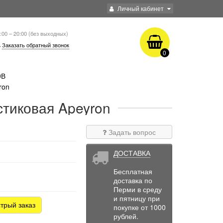
Личный кабинет
:00 – 20:00 (без выходных)
Заказать обратный звонок
0
0В
ron
стиковая Apeyron
Задать вопрос
ДОСТАВКА
Бесплатная
доставка по
Перми в среду
и пятницу при
трый заказ
покупке от 1000
рублей.