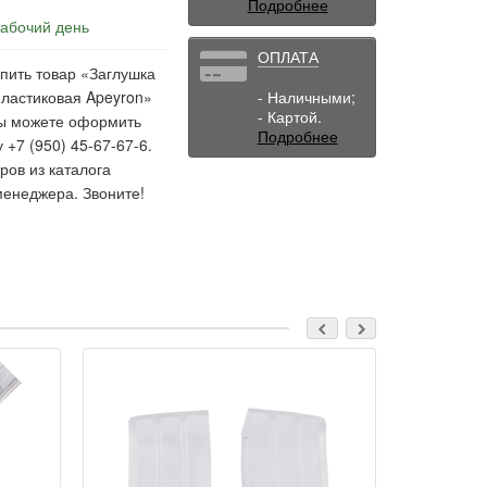
Подробнее
рабочий день
ОПЛАТА
пить товар «Заглушка
пластиковая Apeyron»
- Наличными;
- Картой.
 Вы можете оформить
Подробнее
 +7 (950) 45-67-67-6.
ов из каталога
менеджера. Звоните!