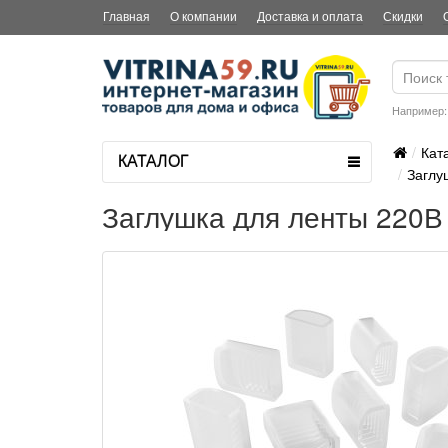
Главная
О компании
Доставка и оплата
Скидки
Например
Кат
КАТАЛОГ
Заглу
Заглушка для ленты 220В 