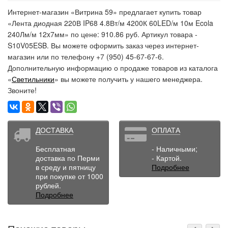
Интернет-магазин «Витрина 59» предлагает купить товар
«Лента диодная 220В IP68 4.8Вт/м 4200К 60LED/м 10м Ecola
240Лм/м 12x7мм» по цене: 910.86 руб. Артикул товара -
S10V05ESB. Вы можете оформить заказ через интернет-
магазин или по телефону +7 (950) 45-67-67-6.
Дополнительную информацию о продаже товаров из каталога
«
Светильники
» вы можете получить у нашего менеджера.
Звоните!
ДОСТАВКА
ОПЛАТА
Бесплатная
- Наличными;
доставка по Перми
- Картой.
в среду и пятницу
Подробнее
при покупке от 1000
рублей.
Подробнее