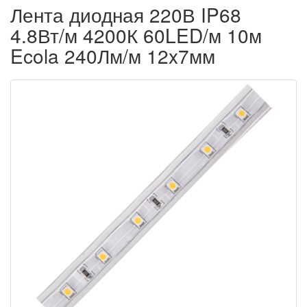
Лента диодная 220В IP68
4.8Вт/м 4200К 60LED/м 10м
Ecola 240Лм/м 12x7мм