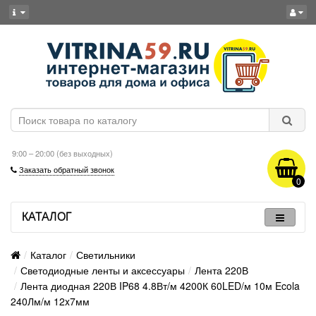
9:00 – 20:00 (без выходных)
Заказать обратный звонок
0
КАТАЛОГ
Каталог
Светильники
Светодиодные ленты и аксессуары
Лента 220В
Лента диодная 220В IP68 4.8Вт/м 4200К 60LED/м 10м Ecola
240Лм/м 12x7мм