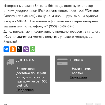
Интернет-магазин «Витрина 59» предлагает купить товар
«Лента диодная 220В IP67 9.6Вт/м 6500К 2835 120LED/м 50м
General 6х11мм (50)» по цене: 4 365.00 руб. за 50 м Артикул
товара - 504515. Вы можете оформить заказ через интернет-
магазин или по телефону +7 (950) 45-67-67-6.
Дополнительную информацию о продаже товаров из каталога
«
Светильники
» вы можете получить у нашего менеджера.
Звоните!
ДОСТАВКА
ОПЛАТА
Бесплатная
- Наличными;
доставка по Перми
- Картой.
в среду и пятницу
Подробнее
при покупке от 1000
рублей.
Подробнее