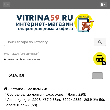
9:00 – 20:00 (без выходных)
Заказать обратный звонок
0
КАТАЛОГ
Каталог
Светильники
Светодиодные ленты и аксессуары
Лента 220В
Лента диодная 220В IP67 9.6Вт/м 6500К 2835 120LED/м 50м
General 6х11мм (50)