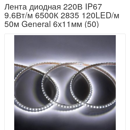
Лента диодная 220В IP67
9.6Вт/м 6500К 2835 120LED/м
50м General 6х11мм (50)