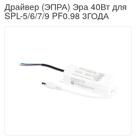
Драйвер (ЭПРА) Эра 40Вт для
SPL-5/6/7/9 PF0.98 3ГОДА