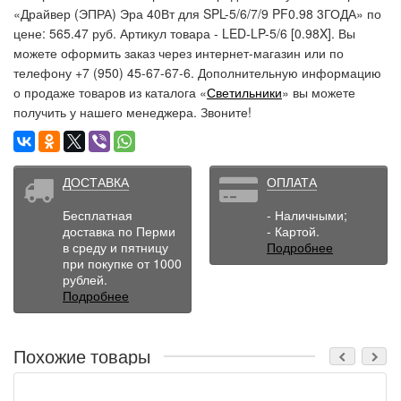
«Драйвер (ЭПРА) Эра 40Вт для SPL-5/6/7/9 PF0.98 3ГОДА» по
цене: 565.47 руб. Артикул товара - LED-LP-5/6 [0.98X]. Вы
можете оформить заказ через интернет-магазин или по
телефону +7 (950) 45-67-67-6. Дополнительную информацию
о продаже товаров из каталога «
Светильники
» вы можете
получить у нашего менеджера. Звоните!
ДОСТАВКА
ОПЛАТА
Бесплатная
- Наличными;
доставка по Перми
- Картой.
в среду и пятницу
Подробнее
при покупке от 1000
рублей.
Подробнее
Похожие товары