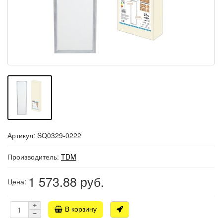
Артикул: SQ0329-0222
Производитель:
TDM
1 573.88
руб.
Цена:
В корзину