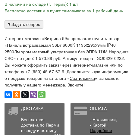
В наличии на складе (г. Пермь): 1 шт
Бесплатно доставим в
пункт самовывоза
за 1 рабочий день
Задать вопрос
Интернет-магазин «Витрина 59» предлагает купить товар
«Панель встраиваемая 36Вт 6000K 1195x295x9мм IP40
2500Лм хром матовый ультратонкая без ЭПРА TDM Народная
СВО» по цене: 1 573.88 руб. Артикул товара - SQ0329-0222.
Вы можете оформить заказ через интернет-магазин или по
телефону +7 (950) 45-67-67-6. Дополнительную информацию
о продаже товаров из каталога «
Светильники
» вы можете
получить у нашего менеджера. Звоните!
ДОСТАВКА
ОПЛАТА
Бесплатная
- Наличными;
доставка по Перми
- Картой.
в среду и пятницу
Подробнее