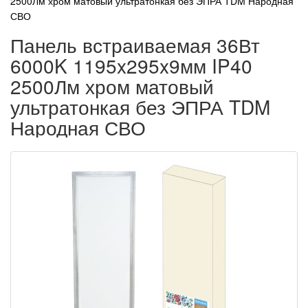
2500Лм хром матовый ультратонкая без ЭПРА TDM Народная
СВО
Панель встраиваемая 36Вт
6000K 1195x295x9мм IP40
2500Лм хром матовый
ультратонкая без ЭПРА TDM
Народная СВО