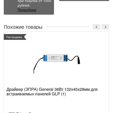
при покупке от 1000
рублей.
Подробнее
Похожие товары
Распродажа
Драйвер (ЭПРА) General 36Вт 132х45х28мм для
встраиваемых панелей GLP (1)