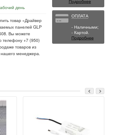
Подробнее
рабочий день
ОПЛАТА
упить товар «Драйвер
иваемых панелей GLP
- Наличными;
- Картой.
9608. Вы можете
Подробнее
о телефону +7 (950)
родаже товаров из
у нашего менеджера.