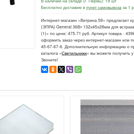
В наличии на складе (г. Пермь): 19 шт
Бесплатно доставим в
пункт самовывоза
за 1 
Интернет-магазин «Витрина 59» предлагает к
(ЭПРА) General 36Вт 132х45х28мм для встра
(1)» по цене: 475.71 руб. Артикул товара - 43
оформить заказ через интернет-магазин или п
45-67-67-6. Дополнительную информацию о п
каталога «
Светильники
» вы можете получить 
Звоните!