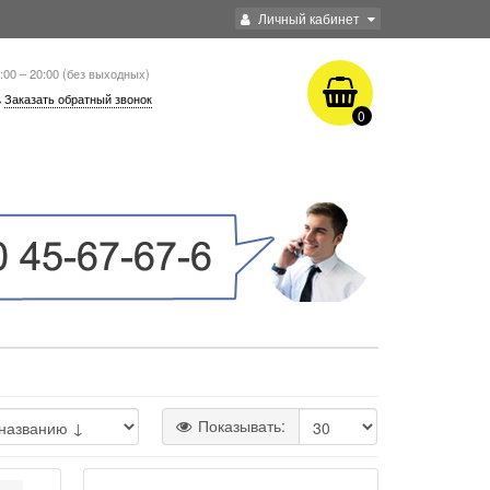
Личный кабинет
:00 – 20:00 (без выходных)
Заказать обратный звонок
0
Показывать: