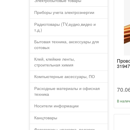
Электробытовые товары
Приборы учета электроэнергии
Радиотовары (TV,аудио,видео и
т.д.)
Бытовая техника, аксессуары для
сотовых
Клей, клейкие ленты,
Прово
строительная химия
31947
Компьютерные аксессуары, ПО
70.0
Расходные материалы и офисная
техника
В нали
Носители информации
Канцтовары
Фототовары, упаковка, подарки