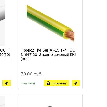
 ГОСТ
Провод ПуГВнг(А)-LS 1х4 ГОСТ
50/60)
31947-2012 желто-зеленый ККЗ
(300)
70.06 руб.
В корзину
В наличии