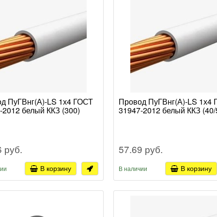
д ПуГВнг(А)-LS 1х4 ГОСТ
Провод ПуГВнг(А)-LS 1х4
-2012 белый ККЗ (300)
31947-2012 белый ККЗ (40/
6 руб.
57.69 руб.
В корзину
В корзину
чии
В наличии