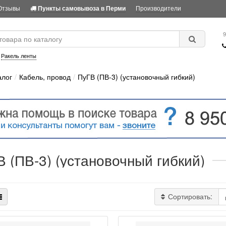
Отзывы
Производители
Пункты самовывоза в Перми
9
:
Ракель ленты
алог
Кабель, провод
ПуГВ (ПВ-3) (установочный гибкий)
 (ПВ-3) (установочный гибкий)
Сортировать: