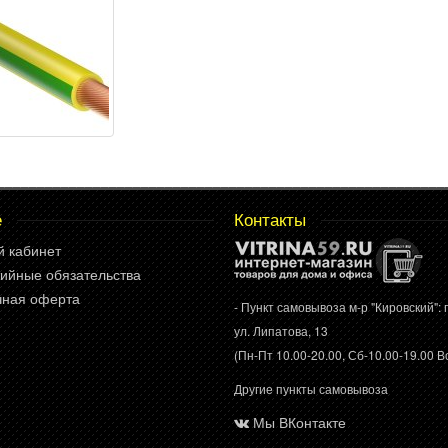
е
Контакты
й кабинет
ийные обязательства
чная оферта
- Пункт самовывоза м-р "Кировский": г
ул. Липатова, 13
(Пн-Пт 10.00-20.00, Сб-10.00-19.00 Вс
Другие пункты самовывоза
Мы ВКонтакте