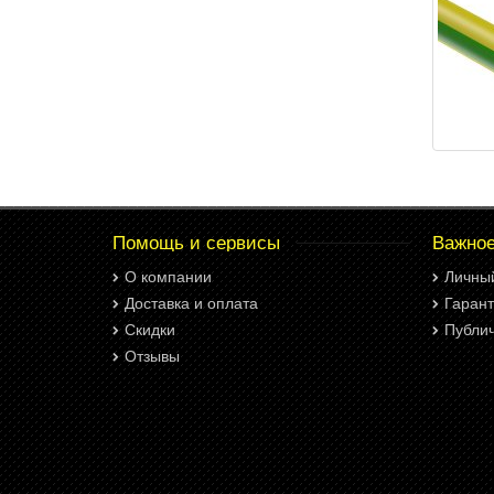
Помощь и сервисы
Важно
О компании
Личны
Доставка и оплата
Гарант
Скидки
Публи
Отзывы