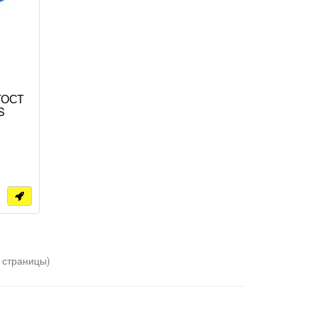
 ГОСТ
S
2 страницы)