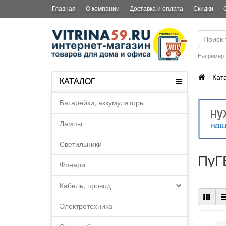
Главная
О компании
Доставка и оплата
Скидки
Например
Кат
КАТАЛОГ
Батарейки, аккумуляторы
Лампы
Светильники
ПуГВ
Фонари
Кабель, провод
Электротехника