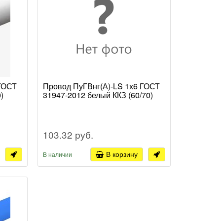
 ГОСТ
Провод ПуГВнг(А)-LS 1х6 ГОСТ
)
31947-2012 белый ККЗ (60/70)
103.32 руб.
В корзину
В наличии