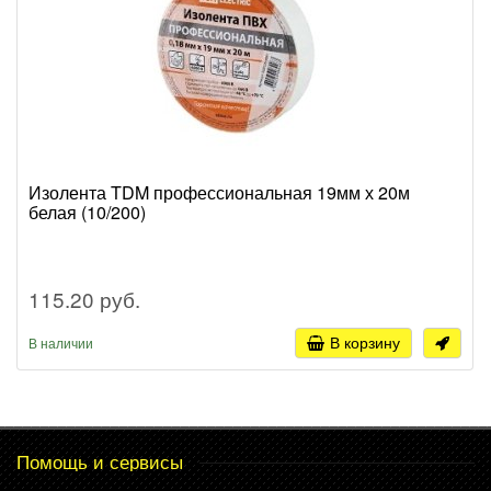
Изолента TDM профессиональная 19мм х 20м
белая (10/200)
115.20 руб.
В корзину
В наличии
Помощь и сервисы