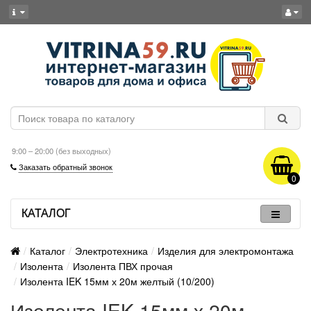
9:00 – 20:00 (без выходных)
Заказать обратный звонок
0
КАТАЛОГ
Каталог
Электротехника
Изделия для электромонтажа
Изолента
Изолента ПВХ прочая
Изолента IEK 15мм х 20м желтый (10/200)
Изолента IEK 15мм х 20м