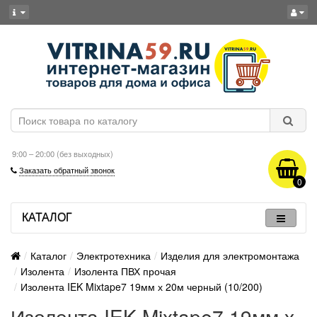
9:00 – 20:00 (без выходных)
Заказать обратный звонок
0
КАТАЛОГ
Каталог
Электротехника
Изделия для электромонтажа
Изолента
Изолента ПВХ прочая
Изолента IEK Mixtape7 19мм х 20м черный (10/200)
Изолента IEK Mixtape7 19мм х