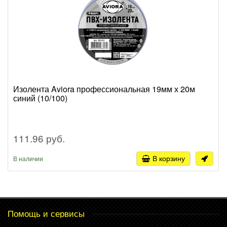
Изолента Aviora профессиональная 19мм х 20м
синий (10/100)
111.96 руб.
В корзину
В наличии
Помощь и сервисы