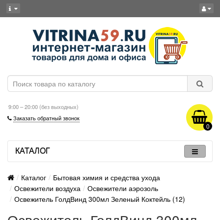
9:00 – 20:00 (без выходных)
Заказать обратный звонок
0
КАТАЛОГ
Каталог
Бытовая химия и средства ухода
Освежители воздуха
Освежители аэрозоль
Освежитель ГолдВинд 300мл Зеленый Коктейль (12)
Освежитель ГолдВинд 300мл