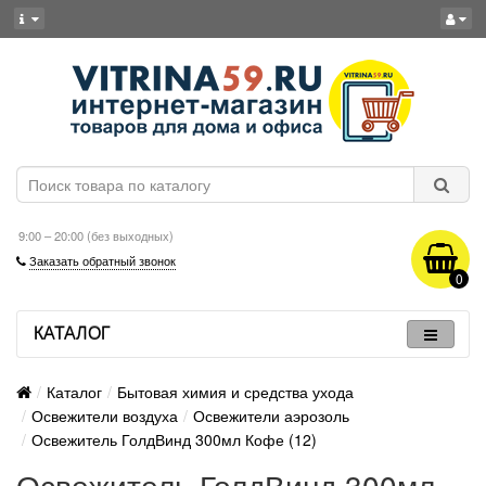
9:00 – 20:00 (без выходных)
Заказать обратный звонок
0
КАТАЛОГ
Каталог
Бытовая химия и средства ухода
Освежители воздуха
Освежители аэрозоль
Освежитель ГолдВинд 300мл Кофе (12)
Освежитель ГолдВинд 300мл