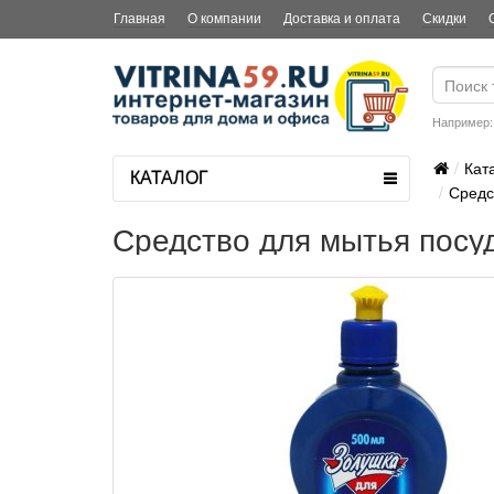
Главная
О компании
Доставка и оплата
Скидки
Например
Кат
КАТАЛОГ
Средс
Средство для мытья посу