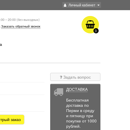
Личный кабинет
:00 – 20:00 (без выходных)
Заказать обратный звонок
0
а
Задать вопрос
ДОСТАВКА
Бесплатная
доставка по
Перми в среду
и пятницу при
трый заказ
покупке от 1000
рублей.