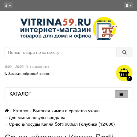
9:00 – 20:00 (без выходных)
Заказать обратный звонок
0
КАТАЛОГ
Каталог
Бытовая химия и средства ухода
Для мытья посуды средства
Ср-во д/посуды Капля Sorti 900мл Голубика (12/600)
Ср-во д/посуды Капля Sorti