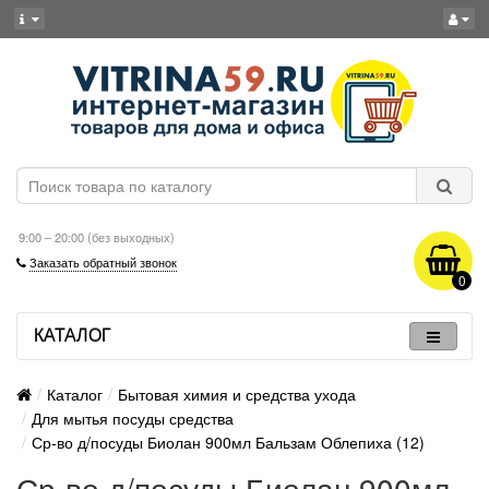
9:00 – 20:00 (без выходных)
Заказать обратный звонок
0
КАТАЛОГ
Каталог
Бытовая химия и средства ухода
Для мытья посуды средства
Ср-во д/посуды Биолан 900мл Бальзам Облепиха (12)
Ср-во д/посуды Биолан 900мл