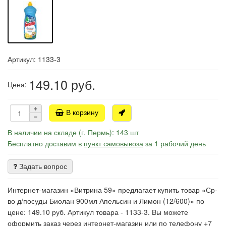
Артикул: 1133-3
149.10
руб.
Цена:
В корзину
В наличии на складе (г. Пермь): 143 шт
Бесплатно доставим в
пункт самовывоза
за 1 рабочий день
Задать вопрос
Интернет-магазин «Витрина 59» предлагает купить товар «Ср-
во д/посуды Биолан 900мл Апельсин и Лимон (12/600)» по
цене: 149.10 руб. Артикул товара - 1133-3. Вы можете
оформить заказ через интернет-магазин или по телефону +7