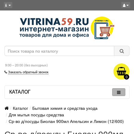
9:00 – 20:00 (без выходных)
Заказать обратный звонок
0
КАТАЛОГ
Каталог
Бытовая химия и средства ухода
Для мытья посуды средства
Ср-во д/посуды Биолан 900мл Апельсин и Лимон (12/600)
Ср-во д/посуды Биолан 900мл