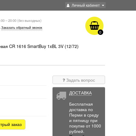
Личный кабинет
:00 – 20:00 (без выходных)
Заказать обратный звонок
0
вая CR 1616 SmartBuy 1xBL 3V (12/72)
Задать вопрос
ДОСТАВКА
Бесплатная
доставка по
Перми в среду
и пятницу при
трый заказ
покупке от 1000
рублей.