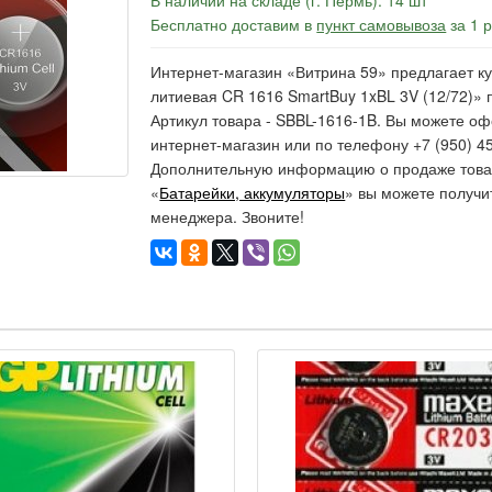
В наличии на складе (г. Пермь): 14 шт
Бесплатно доставим в
пункт самовывоза
за 1 
Интернет-магазин «Витрина 59» предлагает ку
литиевая CR 1616 SmartBuy 1xBL 3V (12/72)» п
Артикул товара - SBBL-1616-1B. Вы можете оф
интернет-магазин или по телефону +7 (950) 45
Дополнительную информацию о продаже товар
«
Батарейки, аккумуляторы
» вы можете получи
менеджера. Звоните!