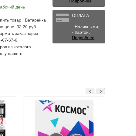
Подробнее
рабочий день
ОПЛАТА
пить товар «Батарейка
о цене: 32.20 руб.
- Наличными;
- Картой.
ормить заказ через
Подробнее
-67-67-6.
ов из каталога
ть у нашего