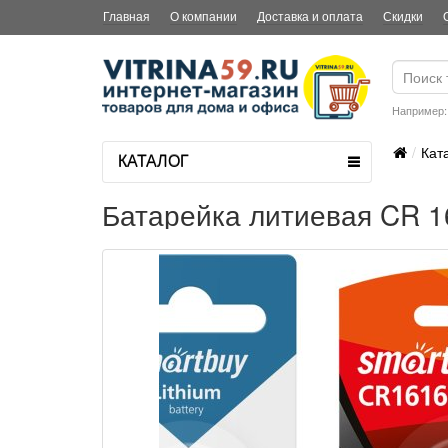
Главная
О компании
Доставка и оплата
Скидки
Например
Кат
КАТАЛОГ
Батарейка литиевая CR 1