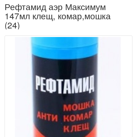
Рефтамид аэр Максимум
147мл клещ, комар,мошка
(24)