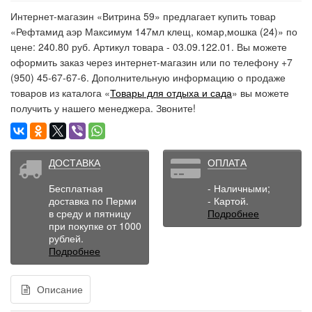
Интернет-магазин «Витрина 59» предлагает купить товар
«Рефтамид аэр Максимум 147мл клещ, комар,мошка (24)» по
цене: 240.80 руб. Артикул товара - 03.09.122.01. Вы можете
оформить заказ через интернет-магазин или по телефону +7
(950) 45-67-67-6. Дополнительную информацию о продаже
товаров из каталога «
Товары для отдыха и сада
» вы можете
получить у нашего менеджера. Звоните!
ДОСТАВКА
ОПЛАТА
Бесплатная
- Наличными;
доставка по Перми
- Картой.
в среду и пятницу
Подробнее
при покупке от 1000
рублей.
Подробнее
Описание