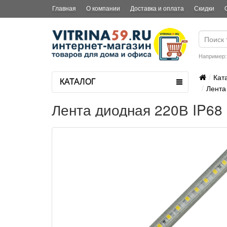
Главная
О компании
Доставка и оплата
Скидки
Например
Кат
КАТАЛОГ
Лента
Лента диодная 220В IP68 