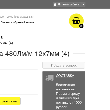
Личный кабинет
:00 – 20:00 (без выходных)
Заказать обратный звонок
0
0В
x7мм (4)
a 480Лм/м 12x7мм (4)
Задать вопрос
ДОСТАВКА
Бесплатная
доставка по
Перми в среду
и пятницу при
трый заказ
покупке от 1000
рублей.