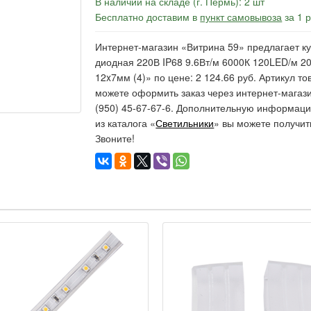
В наличии на складе (г. Пермь): 2 шт
Бесплатно доставим в
пункт самовывоза
за 1 
Интернет-магазин «Витрина 59» предлагает ку
диодная 220В IP68 9.6Вт/м 6000К 120LED/м 2
12x7мм (4)» по цене: 2 124.66 руб. Артикул т
можете оформить заказ через интернет-магаз
(950) 45-67-67-6. Дополнительную информаци
из каталога «
Светильники
» вы можете получит
Звоните!