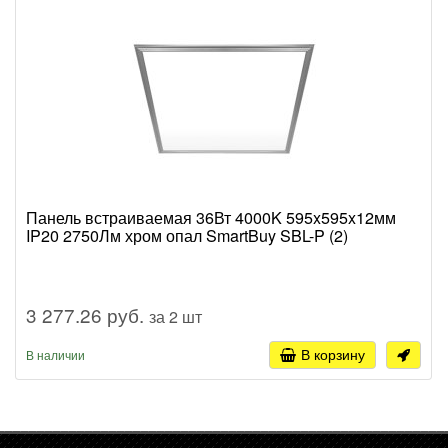
Панель встраиваемая 36Вт 4000K 595x595x12мм
IP20 2750Лм хром опал SmartBuy SBL-P (2)
3 277.26 руб.
за 2 шт
В корзину
В наличии