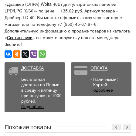
«Драйвер (ЭПРА) Wolta 40Вт для ультратонких панелей
LPD/LPC (6/60)» по цене: 1 135.62 руб. Артикул товара -
Драйвер LD-40. Вы можете оформить заказ через интернет-
магазин или по телефону +7 (950) 45-67-67-6.
Дополнительную информацию о продаже товаров из каталога
«
Светильники
» вы можете получить у нашего менеджера.
Звоните!
ДОСТАВКА
ОПЛАТА
Бесплатная
- Наличными;
доставка по Перми
- Картой.
в среду и пятницу
Подробнее
при покупке от 1000
рублей.
Подробнее
Похожие товары