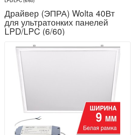
LPD/LPC (6/60)
Драйвер (ЭПРА) Wolta 40Вт
для ультратонких панелей
LPD/LPC (6/60)