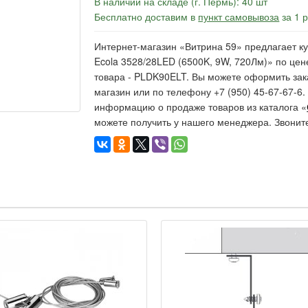
В наличии на складе (г. Пермь): 40 шт
Бесплатно доставим в
пункт самовывоза
за 1 
Интернет-магазин «Витрина 59» предлагает к
Ecola 3528/28LED (6500K, 9W, 720Лм)» по цене
товара - PLDK90ELT. Вы можете оформить зака
магазин или по телефону +7 (950) 45-67-67-6
информацию о продаже товаров из каталога «
можете получить у нашего менеджера. Звонит