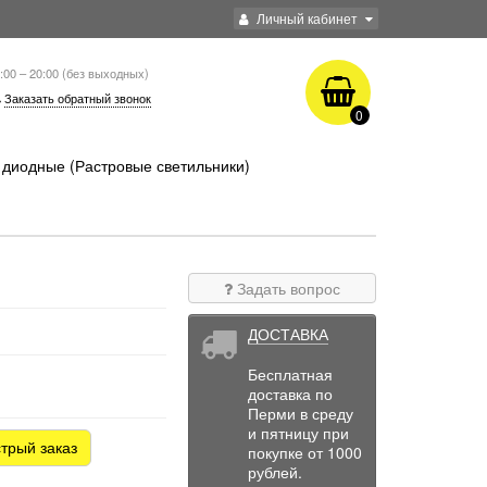
Личный кабинет
:00 – 20:00 (без выходных)
Заказать обратный звонок
0
диодные (Растровые светильники)
Задать вопрос
ДОСТАВКА
Бесплатная
доставка по
Перми в среду
и пятницу при
трый заказ
покупке от 1000
рублей.