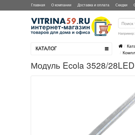
Главная
О компании
Доставка и оплата
Скидки
Например
Кат
КАТАЛОГ
Комп
Модуль Ecola 3528/28LED