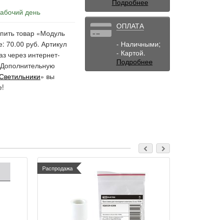
Подробнее
рабочий день
ОПЛАТА
упить товар «Модуль
: 70.00 руб. Артикул
- Наличными;
- Картой.
з через интернет-
Подробнее
. Дополнительную
Светильники
» вы
е!
Распродажа
Распродажа