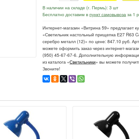
В наличии на складе (г. Пермь): 3 шт
Бесплатно доставим в
пункт самовывоза
за 1 
Интернет-магазин «Витрина 59» предлагает ку
«Светильник настольный прищепка Е27 R63 C
серебро металл (12)» по цене: 847.10 руб. Арт
можете оформить заказ через интернет-магаз
(950) 45-67-67-6. Дополнительную информаци
из каталога «
Светильники
» вы можете получит
Звоните!