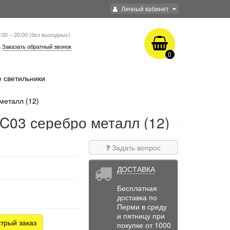
Личный кабинет
:00 – 20:00 (без выходных)
Заказать обратный звонок
0
 светильники
металл (12)
C03 серебро металл (12)
Задать вопрос
ДОСТАВКА
Бесплатная
доставка по
Перми в среду
и пятницу при
трый заказ
покупке от 1000