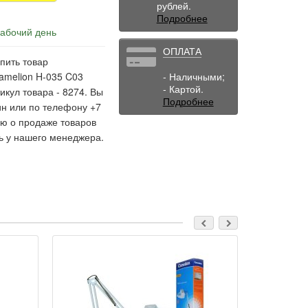
рублей.
Подробнее
рабочий день
ОПЛАТА
пить товар
amelion H-035 C03
- Наличными;
- Картой.
икул товара - 8274. Вы
Подробнее
ин или по телефону +7
ю о продаже товаров
ь у нашего менеджера.