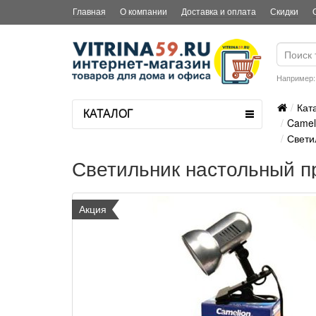
Главная
О компании
Доставка и оплата
Скидки
Например
Кат
КАТАЛОГ
Camel
Свети
Светильник настольный п
Акция