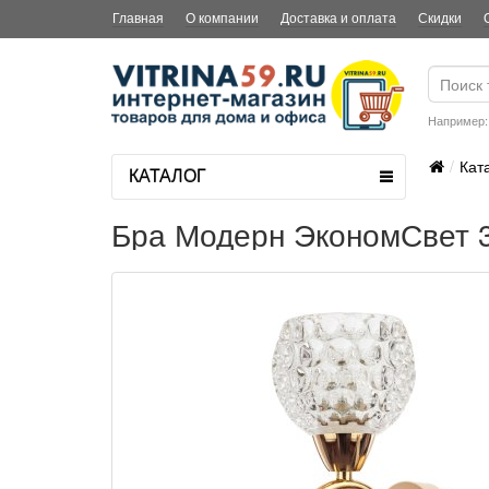
Главная
О компании
Доставка и оплата
Скидки
Например
Кат
КАТАЛОГ
Бра Модерн ЭкономСвет 3