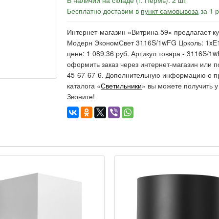
В наличии на складе (г. Пермь): 2 шт
Бесплатно доставим в
пункт самовывоза
за 1 
Интернет-магазин «Витрина 59» предлагает ку
Модерн ЭкономСвет 3116S/1wFG Цоколь: 1xE1
цене: 1 089.36 руб. Артикул товара - 3116S/1
оформить заказ через интернет-магазин или п
45-67-67-6. Дополнительную информацию о п
каталога «
Светильники
» вы можете получить 
Звоните!