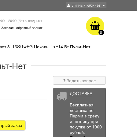
Личный кабинет
:00 – 20:00 (без выходных)
Заказать обратный звонок
0
ет 3116S/1wFG Цоколь: 1xE14 Вт Пульт-Нет
ьт-Нет
Задать вопрос
ДОСТАВКА
Бесплатная
доставка по
Перми в среду
и пятницу при
трый заказ
покупке от 1000
рублей.