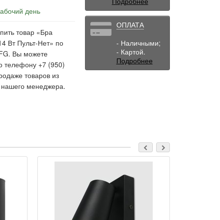
Подробнее
рабочий день
ОПЛАТА
пить товар «Бра
4 Вт Пульт-Нет» по
- Наличными;
- Картой.
wFG. Вы можете
Подробнее
о телефону +7 (950)
родаже товаров из
у нашего менеджера.