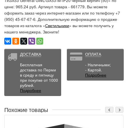
1хGX53 General GWL-GX53-M-IP20 черный кирпич (50)» по
цене: 965.24 руб. Артикул товара - 661779. Вы можете
оформить заказ через интернет-магазин или по телефону +7
(950) 45-67-67-6. Дополнительную информацию о продаже
товаров из каталога «
Светильники
» вы можете получить у
нашего менеджера. Звоните!
ДОСТАВКА
ОПЛАТА
Бесплатная
- Наличными;
доставка по Перми
- Картой.
в среду и пятницу
Подробнее
при покупке от 1000
рублей.
Подробнее
Похожие товары