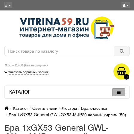
9:00 – 20:00 (без выходных)
Заказать обратный звонок
0
КАТАЛОГ
Каталог
Светильники
Люстры
Бра классика
Бра 1хGX53 General GWL-GX53-M-IP20 черный кирпич (50)
Бра 1хGX53 General GWL-