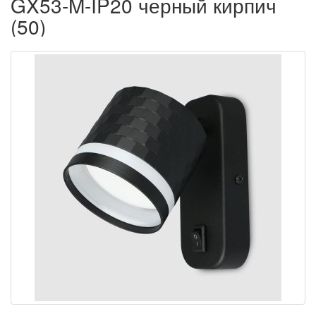
GX53-M-IP20 черный кирпич
(50)