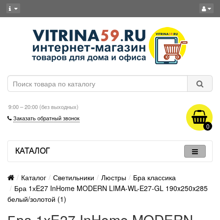
9:00 – 20:00 (без выходных)
Заказать обратный звонок
0
КАТАЛОГ
Каталог
Светильники
Люстры
Бра классика
Бра 1хE27 InHome MODERN LIMA-WL-E27-GL 190x250x285
белый/золотой (1)
Бра 1хE27 InHome MODERN