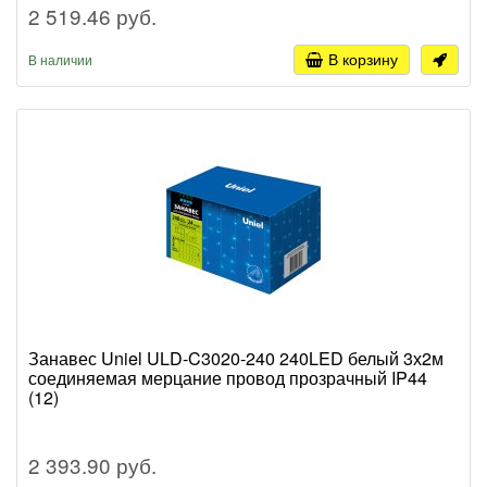
2 519.46 руб.
В корзину
В наличии
Занавес Uniel ULD-C3020-240 240LED белый 3х2м
соединяемая мерцание провод прозрачный IP44
(12)
2 393.90 руб.