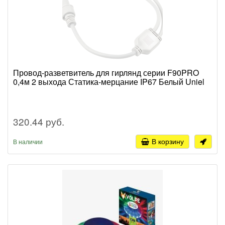
Провод-разветвитель для гирлянд серии F90PRO
0,4м 2 выхода Статика-мерцание IP67 Белый Uniel
320.44 руб.
В корзину
В наличии