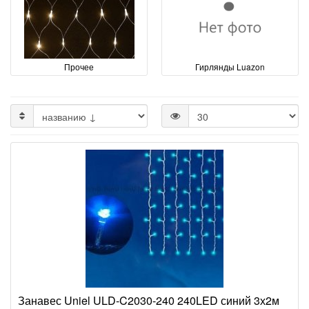
Прочее
Гирлянды Luazon
Занавес Uniel ULD-C2030-240 240LED синий 3х2м