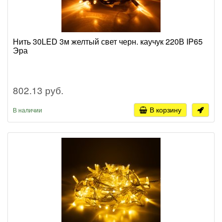
Нить 30LED 3м желтый свет черн. каучук 220В IP65
Эра
802.13 руб.
В корзину
В наличии