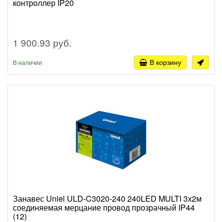
контроллер IP20
1 900.93 руб.
В корзину
В наличии
Занавес Uniel ULD-C3020-240 240LED MULTI 3х2м
соединяемая мерцание провод прозрачный IP44
(12)