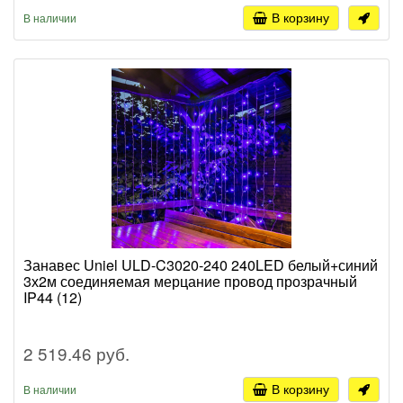
В корзину
В наличии
Занавес Uniel ULD-C3020-240 240LED белый+синий
3х2м соединяемая мерцание провод прозрачный
IP44 (12)
2 519.46 руб.
В корзину
В наличии