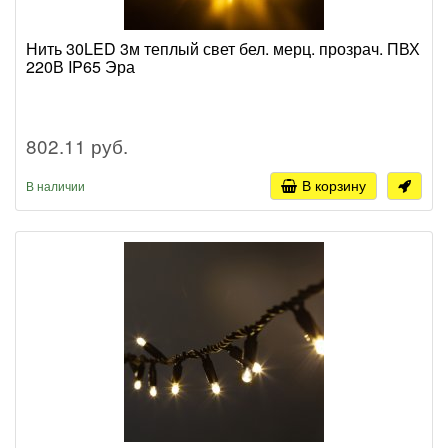
Нить 30LED 3м теплый свет бел. мерц. прозрач. ПВХ
220В IP65 Эра
802.11 руб.
В корзину
В наличии