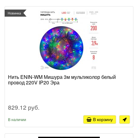
Новинка
Нить ENIN-WM Мишура 3м мультиколор белый
провод 220V IP20 Эра
829.12 руб.
В корзину
В наличии