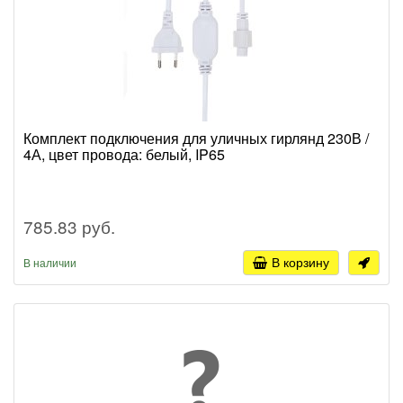
Комплект подключения для уличных гирлянд 230В /
4А, цвет провода: белый, IP65
785.83 руб.
В корзину
В наличии