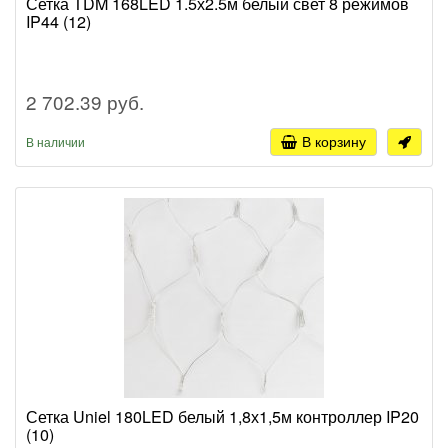
Сетка TDM 168LED 1.5х2.5м белый свет 8 режимов
IP44 (12)
2 702.39 руб.
В корзину
В наличии
Сетка Uniel 180LED белый 1,8х1,5м контроллер IP20
(10)