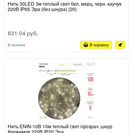
Нить 30LED 3м теплый свет бел. мерц. черн. каучук
220В IP65 Эра (без шнура) (20)
831.04 руб.
В корзину
В наличии
Нить ENIN-10B 10м теплый свет прозрач. шнур
8режимов 220В IP20 Эра