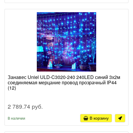
Занавес Uniel ULD-C3020-240 240LED синий 3х2м
соединяемая мерцание провод прозрачный IP44
(12)
2 789.74 руб.
В корзину
В наличии