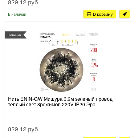
829.12 руб.
В корзину
В наличии
Новинка
Нить ENIN-GW Мишура 3.9м зеленый провод
теплый свет 8режимов 220V IP20 Эра
829.12 руб.