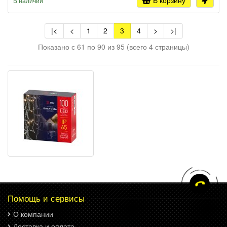
В наличии
|<
<
1
2
3
4
>
>|
Показано с 61 по 90 из 95 (всего 4 страницы)
Помощь и сервисы
О компании
Доставка и оплата