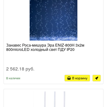
Занавес Роса-мишура Эра ENIZ-800H 3х2м
800microLED холодный свет ПДУ IP20
2 562.18 руб.
В корзину
В наличии