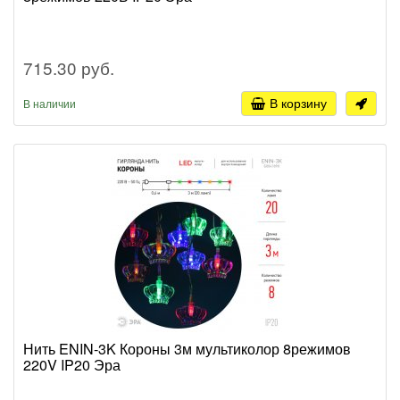
715.30 руб.
В корзину
В наличии
Нить ENIN-3K Короны 3м мультиколор 8режимов
220V IP20 Эра