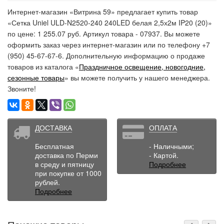
Интернет-магазин «Витрина 59» предлагает купить товар
«Сетка Uniel ULD-N2520-240 240LED белая 2,5х2м IP20 (20)»
по цене: 1 255.07 руб. Артикул товара - 07937. Вы можете
оформить заказ через интернет-магазин или по телефону +7
(950) 45-67-67-6. Дополнительную информацию о продаже
товаров из каталога «
Праздничное освещение, новогодние,
сезонные товары
» вы можете получить у нашего менеджера.
Звоните!
ДОСТАВКА
ОПЛАТА
Бесплатная
- Наличными;
доставка по Перми
- Картой.
в среду и пятницу
Подробнее
при покупке от 1000
рублей.
Подробнее