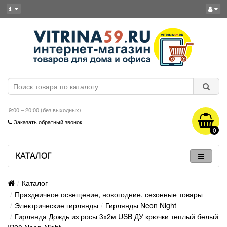
9:00 – 20:00 (без выходных)
Заказать обратный звонок
0
КАТАЛОГ
Каталог
Праздничное освещение, новогодние, сезонные товары
Электрические гирлянды
Гирлянды Neon Night
Гирлянда Дождь из росы 3х2м USB ДУ крючки теплый белый