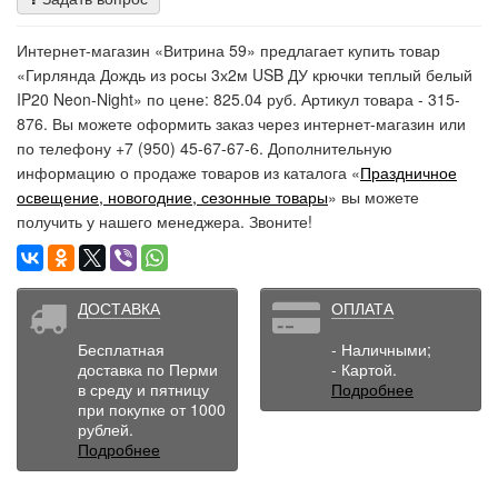
Интернет-магазин «Витрина 59» предлагает купить товар
«Гирлянда Дождь из росы 3х2м USB ДУ крючки теплый белый
IP20 Neon-Night» по цене: 825.04 руб. Артикул товара - 315-
876. Вы можете оформить заказ через интернет-магазин или
по телефону +7 (950) 45-67-67-6. Дополнительную
информацию о продаже товаров из каталога «
Праздничное
освещение, новогодние, сезонные товары
» вы можете
получить у нашего менеджера. Звоните!
ДОСТАВКА
ОПЛАТА
Бесплатная
- Наличными;
доставка по Перми
- Картой.
в среду и пятницу
Подробнее
при покупке от 1000
рублей.
Подробнее