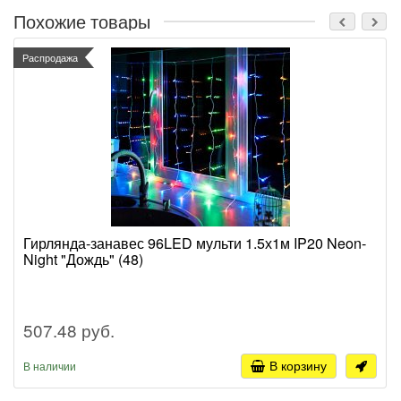
Похожие товары
Распродажа
Гирлянда-занавес 96LED мульти 1.5х1м IP20 Neon-
Night "Дождь" (48)
507.48 руб.
В корзину
В наличии