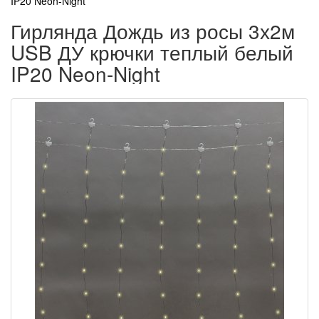
IP20 Neon-Night
Гирлянда Дождь из росы 3х2м
USB ДУ крючки теплый белый
IP20 Neon-Night