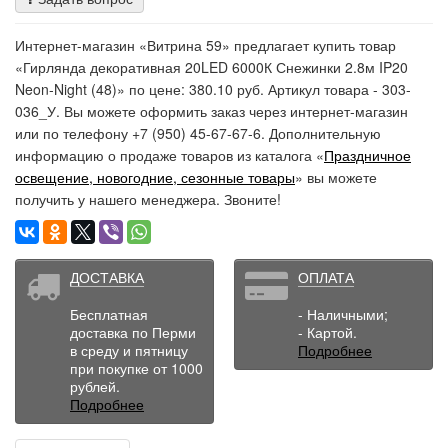
Интернет-магазин «Витрина 59» предлагает купить товар
«Гирлянда декоративная 20LED 6000К Снежинки 2.8м IP20
Neon-Night (48)» по цене: 380.10 руб. Артикул товара - 303-
036_У. Вы можете оформить заказ через интернет-магазин
или по телефону +7 (950) 45-67-67-6. Дополнительную
информацию о продаже товаров из каталога «
Праздничное
освещение, новогодние, сезонные товары
» вы можете
получить у нашего менеджера. Звоните!
ДОСТАВКА
ОПЛАТА
Бесплатная
- Наличными;
доставка по Перми
- Картой.
в среду и пятницу
Подробнее
при покупке от 1000
рублей.
Подробнее