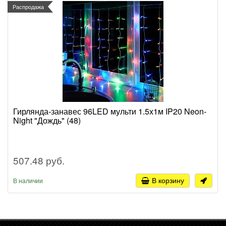
Распродажа
Гирлянда-занавес 96LED мульти 1.5х1м IP20 Neon-
Night "Дождь" (48)
507.48 руб.
В корзину
В наличии