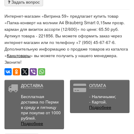
Задать вопрос
Интернет-магазин «Витрина 59» предлагает купить товар
«Папка-конверт на молнии А4 Brauberg Smart 0,15мм прозр.
карман для визиток ассорти (12/600)» по цене: 65.50 руб.
Артикул товара - 221856. Вы можете оформить заказ через
интернет-магазин или по телефону +7 (950) 45-67-67-6.
Дополнительную информацию о продаже товаров из каталога
«
Канцтовары
» вы можете получить у нашего менеджера.
Звоните!
ДОСТАВКА
ОПЛАТА
Бесплатная
- Наличными;
доставка по Перми
- Картой.
в среду и пятницу
Подробнее
при покупке от 1000
рублей.
Подробнее