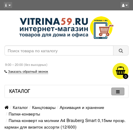
9:00 – 20:00 (без выходных)
Заказать обратный звонок
0
КАТАЛОГ
Каталог
Канцтовары
Архивация и хранение
Папки-конверты
Папка-конверт на молнии А4 Brauberg Smart 0,15мм прозр.
карман для визиток ассорти (12/600)