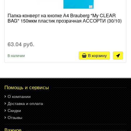
Папка-конверт на кнопке А4 Brauberg "My CLEAR
BAG" 150мкм пластик прозрачная АССОРТИ (30/10)
63.04 руб.
В корзину
В наличии
Помощь и сервисы
О компании
Доставка и оплата
Скидки
Отзывы
Важное