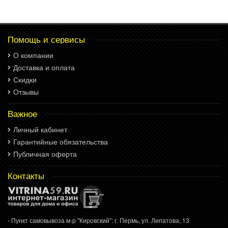
Помощь и сервисы
О компании
Доставка и оплата
Скидки
Отзывы
Важное
Личный кабинет
Гарантийные обязательства
Публичная оферта
Контакты
- Пункт самовывоза м-р "Кировский": г. Пермь, ул. Липатова, 13