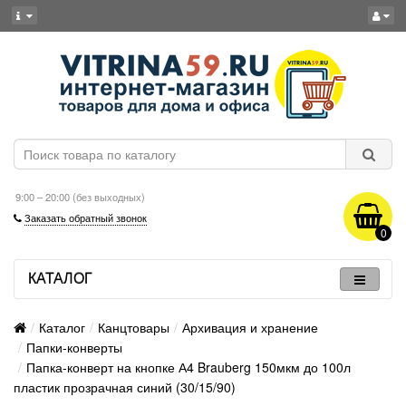
9:00 – 20:00 (без выходных)
Заказать обратный звонок
0
КАТАЛОГ
Каталог
Канцтовары
Архивация и хранение
Папки-конверты
Папка-конверт на кнопке А4 Brauberg 150мкм до 100л
пластик прозрачная синий (30/15/90)