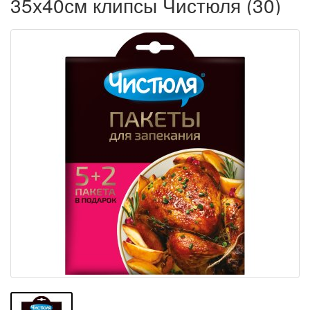
35х40см клипсы Чистюля (30)