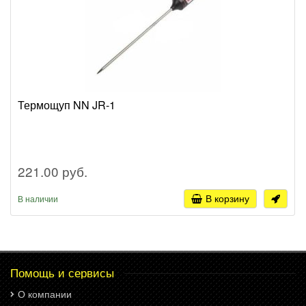
Термощуп NN JR-1
221.00 руб.
В корзину
В наличии
Помощь и сервисы
О компании