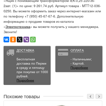
«Ящик с понижающим трансформатором IEK-0,25 220/36-
2авт. (1)» по цене: 9 261.74 руб. Артикул товара - MTT12-036-
0250. Вы можете оформить заказ через интернет-магазин или
по телефону +7 (950) 45-67-67-6. Дополнительную
информацию о продаже товаров из каталога
«
Электротехника
» вы можете получить у нашего менеджера.
Звоните!
ДОСТАВКА
ОПЛАТА
Бесплатная
- Наличными;
доставка по Перми
- Картой.
в среду и пятницу
Подробнее
при покупке от 1000
рублей.
Подробнее
Похожие товары