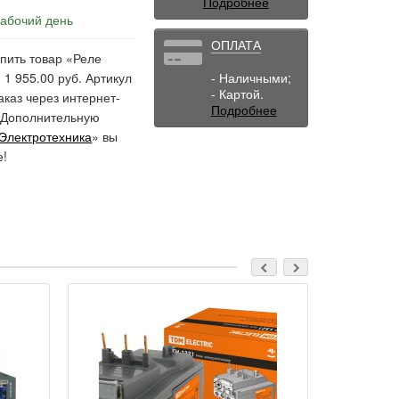
Подробнее
рабочий день
ОПЛАТА
пить товар «Реле
 1 955.00 руб. Артикул
- Наличными;
- Картой.
каз через интернет-
Подробнее
. Дополнительную
Электротехника
» вы
е!