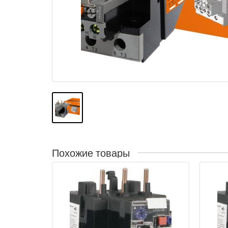
Похожие товары