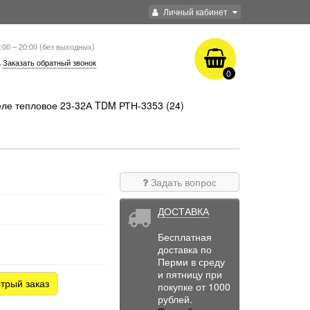
Личный кабинет
:00 – 20:00 (без выходных)
Заказать обратный звонок
0
еле тепловое 23-32А TDM РТН-3353 (24)
Задать вопрос
ДОСТАВКА
Бесплатная
доставка по
Перми в среду
и пятницу при
трый заказ
покупке от 1000
рублей.