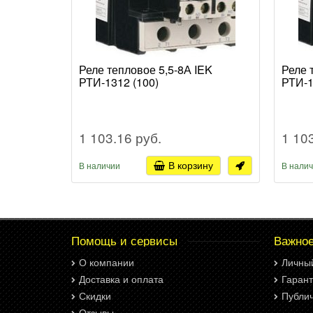
Реле тепловое 5,5-8А IEK
Реле 
РТИ-1312 (100)
РТИ-1
1 103.16 руб.
1 10
В корзину
В наличии
В нали
Помощь и сервисы
Важно
О компании
Личны
Доставка и оплата
Гарант
Скидки
Публи
Отзывы