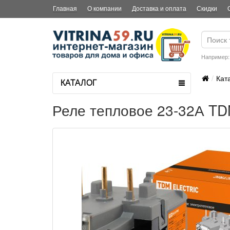
Главная
О компании
Доставка и оплата
Скидки
Например
Кат
КАТАЛОГ
Реле тепловое 23-32А TD