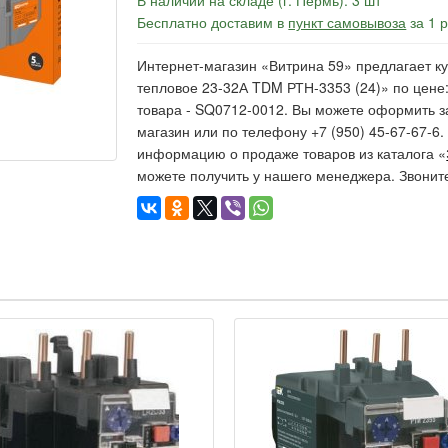
В наличии на складе (г. Пермь): 3 шт
Бесплатно доставим в
пункт самовывоза
за 1 
Интернет-магазин «Витрина 59» предлагает ку
тепловое 23-32А TDM РТН-3353 (24)» по цене:
товара - SQ0712-0012. Вы можете оформить за
магазин или по телефону +7 (950) 45-67-67-6
информацию о продаже товаров из каталога «
можете получить у нашего менеджера. Звонит