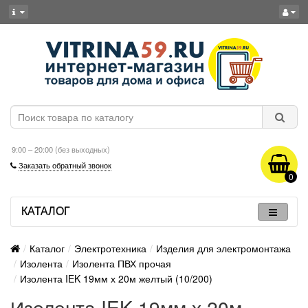
9:00 – 20:00 (без выходных)
Заказать обратный звонок
0
КАТАЛОГ
Каталог
Электротехника
Изделия для электромонтажа
Изолента
Изолента ПВХ прочая
Изолента IEK 19мм х 20м желтый (10/200)
Изолента IEK 19мм х 20м