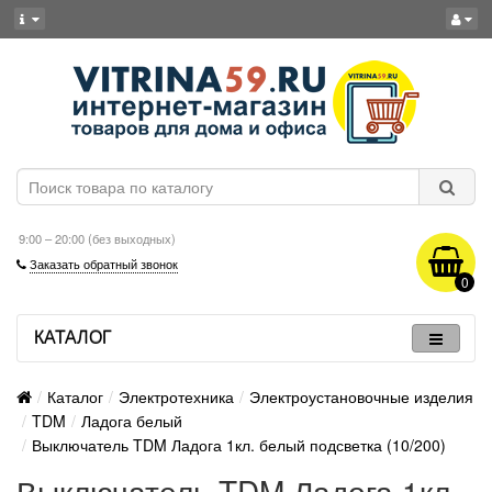
9:00 – 20:00 (без выходных)
Заказать обратный звонок
0
КАТАЛОГ
Каталог
Электротехника
Электроустановочные изделия
TDM
Ладога белый
Выключатель TDM Ладога 1кл. белый подсветка (10/200)
Выключатель TDM Ладога 1кл.