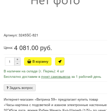
Артикул: 3245SC-821
4 081.00
руб.
Цена:
В корзину
В наличии на складе (г. Пермь): 4 шт
Бесплатно доставим в
пункт самовывоза
за 1 рабочий день
Задать вопрос
Интернет-магазин «Витрина 59» предлагает купить товар
«Часы-картина с подсветкой и азаном электронные настенные
32*45см дата, время Рубин Мечеть Кул-Шариф (1/5)» по цене: